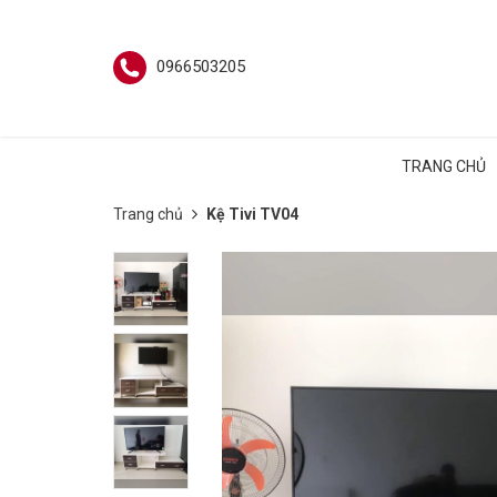
0966503205
TRANG CHỦ
Trang chủ
Kệ Tivi TV04