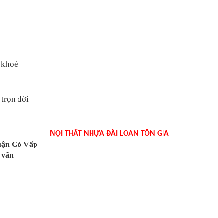
 khoẻ
 trọn đời
N
ỘI THẤT NHỰA ĐÀI LOAN TÔN GIA
Quận Gò Vấp
 vấn