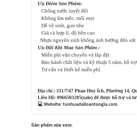
Ưu Điểm Sản Phẩm:
Chống nước tuyệt đối
Không ẩm mốc, mối mọt
Dễ vệ sinh, gọn nhẹ
Giá cả hợp lí, độ bền cao
Nhựa nguyên sinh không ảnh hưởng đến sức
Ưu Đãi Khi Mua Sản Phẩm :
Miễn phí vận chuyển và lắp đặt
Bảo hành chất liệu và kỹ thuật 5 năm, hỗ trợ
Tư vấn và thiết kế miễn phí
Địa chỉ : 331/7/47 Phan Huy Ích, Phường 14, 
Liên Hệ: 0966503205(zalo) để được hỗ trợ và tư
💻
Website: tunhuadailoantongia.com
Sản phẩm vừa xem: