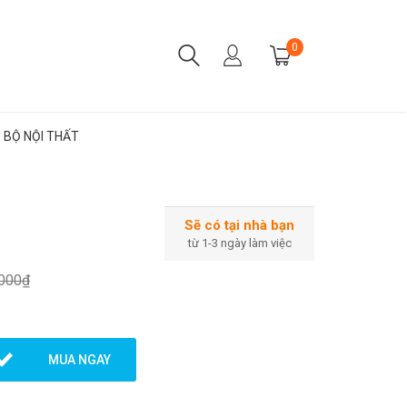
0
BỘ NỘI THẤT
Sẽ có tại nhà bạn
từ 1-3 ngày làm việc
.000₫
MUA NGAY