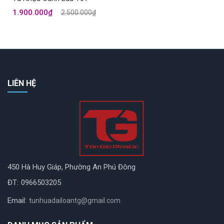
1.900.000₫
2.500.000₫
LIÊN HỆ
450 Hà Huy Giáp, Phường An Phú Đông
ĐT:
0966503205
Email:
tunhuadailoantg@gmail.com