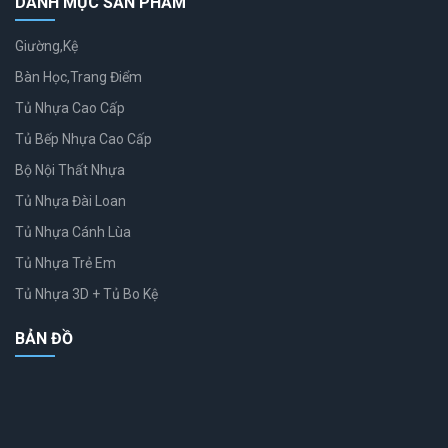
DANH MỤC SẢN PHẨM
Giường,Kệ
Bàn Học,Trang Điểm
Tủ Nhựa Cao Cấp
Tủ Bếp Nhựa Cao Cấp
Bộ Nội Thất Nhựa
Tủ Nhựa Đài Loan
Tủ Nhựa Cánh Lùa
Tủ Nhựa Trẻ Em
Tủ Nhựa 3D + Tủ Bo Kệ
BẢN ĐỒ