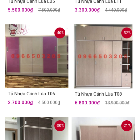
Tủ Nhựa Cánh Lùa L05
Tủ Nhựa Cánh Lùa L11
5.500.000₫
3.300.000₫
7.500.000₫
4.440.000₫
-40%
-52%
Tủ Nhựa Cánh Lùa T06
Tủ Nhựa Cánh Lùa T08
2.700.000₫
6.800.000₫
4.500.000₫
13.900.000₫
-30%
-21%