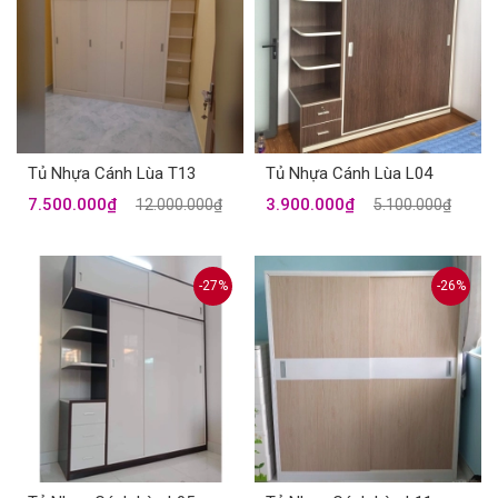
Tủ Nhựa Cánh Lùa T13
Tủ Nhựa Cánh Lùa L04
7.500.000₫
3.900.000₫
12.000.000₫
5.100.000₫
-27%
-26%