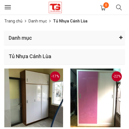
0
Toggle
navigation
Trang chủ
Danh mục
Tủ Nhựa Cánh Lùa
Danh mục
Tủ Nhựa Cánh Lùa
-17%
-22%