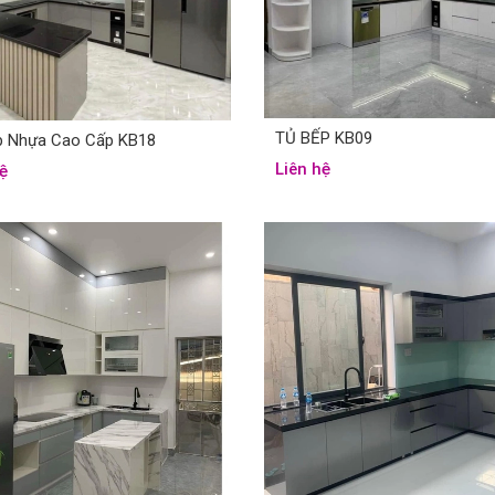
TỦ BẾP KB09
p Nhựa Cao Cấp KB18
Liên hệ
ệ