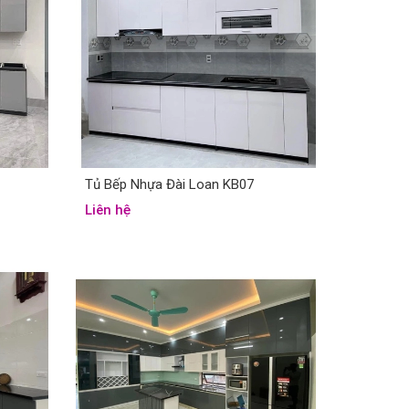
Tủ Bếp Nhựa Đài Loan KB07
Liên hệ