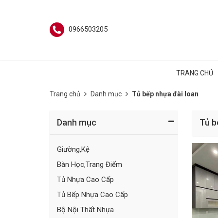
0966503205
TRANG CHỦ
Trang chủ
Danh mục
Tủ bếp nhựa đài loan
Danh mục
Tủ b
Giường,Kệ
Bàn Học,Trang Điểm
Tủ Nhựa Cao Cấp
Tủ Bếp Nhựa Cao Cấp
Bộ Nội Thất Nhựa