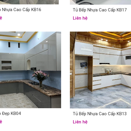
p Nhựa Cao Cấp KB16
Tủ Bếp Nhựa Cao Cấp KB17
ệ
Liên hệ
p Đẹp KB04
Tủ Bếp Nhựa Cao Cấp KB13
ệ
Liên hệ