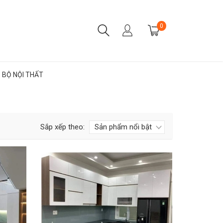
0
BỘ NỘI THẤT
Sắp xếp theo: