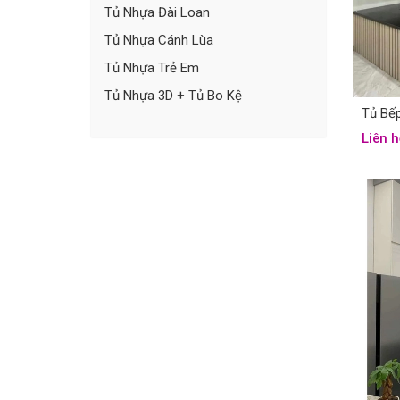
Tủ Nhựa Đài Loan
Tủ Nhựa Cánh Lùa
Tủ Nhựa Trẻ Em
Tủ Nhựa 3D + Tủ Bo Kệ
Tủ Bế
Liên h