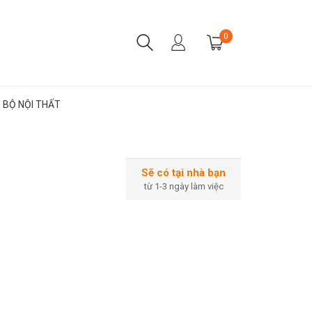
0
BỘ NỘI THẤT
Sẽ có tại nhà bạn
từ 1-3 ngày làm việc