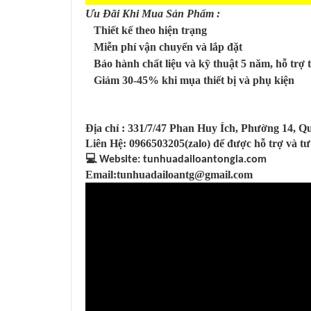
Ưu Đãi Khi Mua Sản Phẩm :
Thiết kế theo hiện trạng
Miễn phí vận chuyển và lắp đặt
Bảo hành chất liệu và kỹ thuật 5 năm, hỗ trợ 
Giảm 30-45% khi mụa thiết bị và phụ kiện
Địa chỉ : 331/7/47 Phan Huy Ích, Phường 14, 
Liên Hệ: 0966503205(zalo) để được hỗ trợ và tư
💻
Website: tunhuadailoantongia.com
Email:tunhuadailoantg@gmail.com