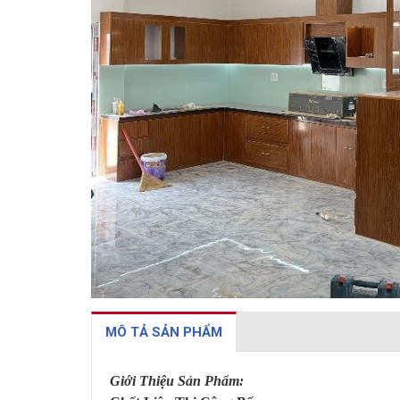
MÔ TẢ SẢN PHẨM
Giới Thiệu Sản Phẩm: