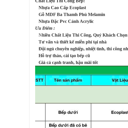
Chất Liệu Thi Công Bếp:
Nhựa Cao Cấp Ecoplast
Gỗ MDF Ba Thamh Phủ Melamin
Nhựa Đặc Pvc Cánh Acrylic
Ưu Điểm :
N
hiều Chất Liệu Thi Công, Quý Khách Chọ
Tư vấn và thiết kế miễn phí tại nhà
Đội ngủ chuyên nghiệp, nhiệt tình, thi công n
Hỗ trợ tháo, cải tạo bếp cũ
Giá cả cạnh tranh, hậu mãi tốt