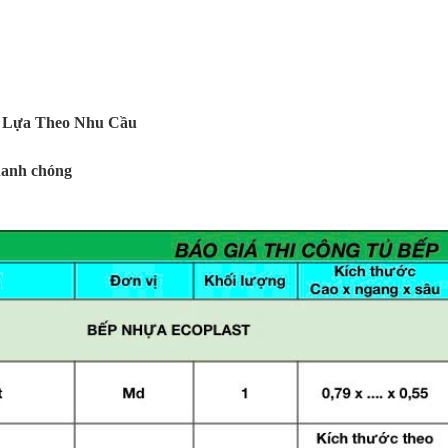
n Lựa Theo Nhu Cầu
hanh chóng