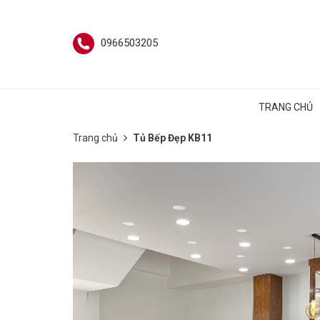
0966503205
TRANG CHỦ
Trang chủ
Tủ Bếp Đẹp KB11