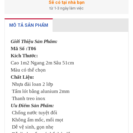
Sẽ có tại nhà bạn
từ 1-3 ngày làm việc
MÔ TẢ SẢN PHẨM
Giới Thiệu Sản Phẩm:
Mã Số :T06
Kích Thước:
Cao 1m2 Ngang 2m Sâu 51cm
Màu có thể chọn
Chất Liệu:
Nhựa đài loan 2 lớp
Tấm lót bằng alunium 2mm
Thanh treo inox
Ưu Điểm Sản Phẩm:
Chống nước tuyệt đối
Không ẩm mốc, mối mọt
Dễ vệ sinh, gọn nhẹ