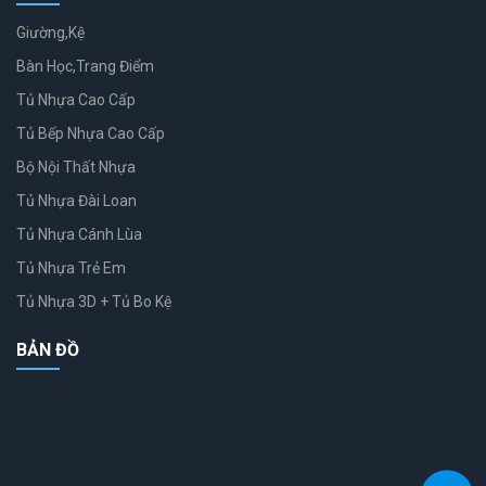
Giường,Kệ
Bàn Học,Trang Điểm
Tủ Nhựa Cao Cấp
Tủ Bếp Nhựa Cao Cấp
Bộ Nội Thất Nhựa
Tủ Nhựa Đài Loan
Tủ Nhựa Cánh Lùa
Tủ Nhựa Trẻ Em
Tủ Nhựa 3D + Tủ Bo Kệ
BẢN ĐỒ