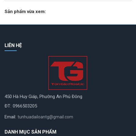
Sản phẩm vừa xem:
LIÊN HỆ
450 Hà Huy Giáp, Phường An Phú Đông
ĐT:
0966503205
Email:
tunhuadailoantg@gmail.com
DANH MỤC SẢN PHẨM