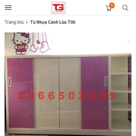
0
Toggle
navigation
Trang chủ
Tủ Nhựa Cánh Lùa T06