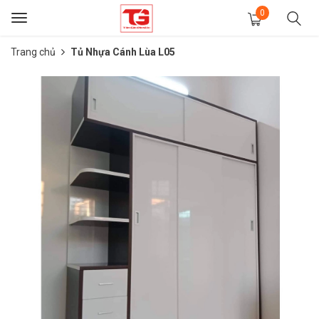
0
Toggle
navigation
Trang chủ
Tủ Nhựa Cánh Lùa L05