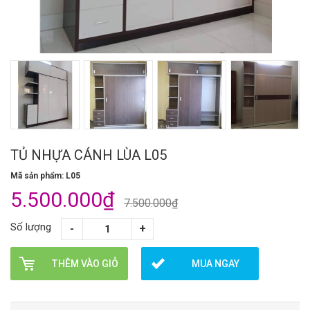
TỦ NHỰA CÁNH LÙA L05
Mã sản phẩm: L05
5.500.000₫
7.500.000₫
Số lượng
THÊM VÀO GIỎ
MUA NGAY