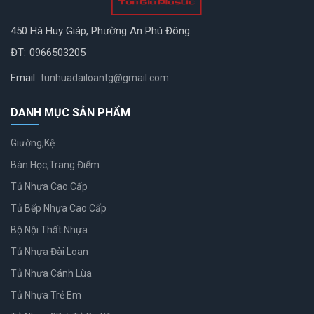
450 Hà Huy Giáp, Phường An Phú Đông
ĐT:
0966503205
Email:
tunhuadailoantg@gmail.com
DANH MỤC SẢN PHẨM
Giường,Kệ
Bàn Học,Trang Điểm
Tủ Nhựa Cao Cấp
Tủ Bếp Nhựa Cao Cấp
Bộ Nội Thất Nhựa
Tủ Nhựa Đài Loan
Tủ Nhựa Cánh Lùa
Tủ Nhựa Trẻ Em