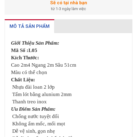
Sẽ có tại nhà bạn
từ 1-3 ngày làm việc
MÔ TẢ SẢN PHẨM
Giới Thiệu Sản Phẩm:
Mã Số :L05
Kích Thước:
Cao 2m4 Ngang 2m Sâu 51cm
Màu có thể chọn
Chất Liệu:
Nhựa đài loan 2 lớp
Tấm lót bằng alunium 2mm
Thanh treo inox
Ưu Điểm Sản Phẩm:
Chống nước tuyệt đối
Không ẩm mốc, mối mọt
Dễ vệ sinh, gọn nhẹ