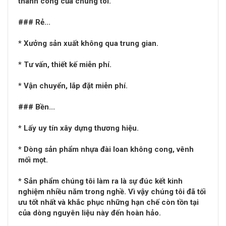
thành công của chúng tôi.
### Rẻ...
* Xưởng sản xuất không qua trung gian.
* Tư vấn, thiết kế miễn phí.
* Vận chuyển, lắp đặt miễn phí.
### Bền...
* Lấy uy tín xây dựng thương hiệu.
* Dòng sản phẩm nhựa đài loan không cong, vênh
mối mọt.
* Sản phẩm chúng tôi làm ra là sự đúc kết kinh
nghiệm nhiều năm trong nghề. Vì vậy chúng tôi đã tối
ưu tốt nhất và khắc phục những hạn chế còn tồn tại
của dòng nguyên liệu này đến hoàn hảo.