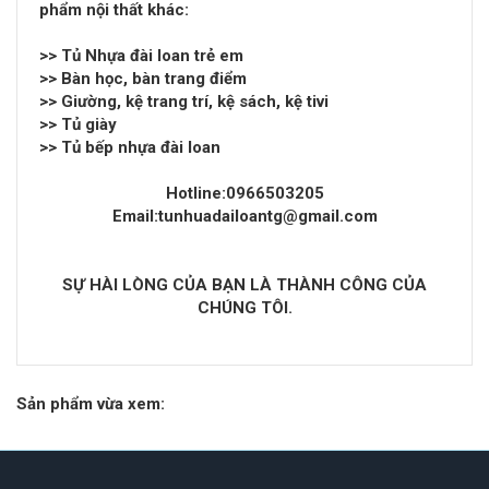
phẩm nội thất khác:
>>
Tủ Nhựa đài loan trẻ em
>>
Bàn học, bàn trang điểm
>>
Giường, kệ trang trí, kệ sách, kệ tivi
>>
Tủ giày
>>
Tủ bếp nhựa đài loan
Hotline:0966503205
Email:tunhuadailoantg@gmail.com
SỰ HÀI LÒNG CỦA BẠN LÀ THÀNH CÔNG CỦA
CHÚNG TÔI.
Sản phẩm vừa xem: