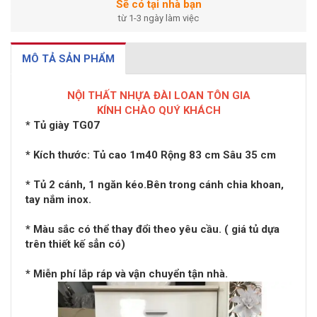
Sẽ có tại nhà bạn
từ 1-3 ngày làm việc
MÔ TẢ SẢN PHẨM
NỘI THẤT NHỰA ĐÀI LOAN TÔN GIA
KÍNH CHÀO QUÝ KHÁCH
*
Tủ giày
TG07
* Kích thước: Tủ cao 1m40 Rộng 83 cm Sâu 35 cm
* Tủ 2 cánh, 1 ngăn kéo.Bên trong cánh chia khoan,
tay nắm inox.
* Màu sắc có thể thay đổi theo yêu cầu. ( giá tủ dựa
trên thiết kế sẳn có)
* Miễn phí lắp ráp và vận chuyển tận nhà.