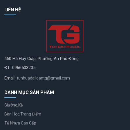
LIÊN HỆ
450 Hà Huy Giáp, Phường An Phú Đông
ĐT:
0966503205
Email:
tunhuadailoantg@gmail.com
DANH MỤC SẢN PHẨM
Giường,Kệ
Bàn Học,Trang Điểm
Tủ Nhựa Cao Cấp