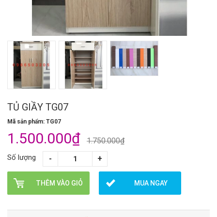
TỦ GIẦY TG07
Mã sản phẩm: TG07
1.500.000₫
1.750.000₫
Số lượng
THÊM VÀO GIỎ
MUA NGAY