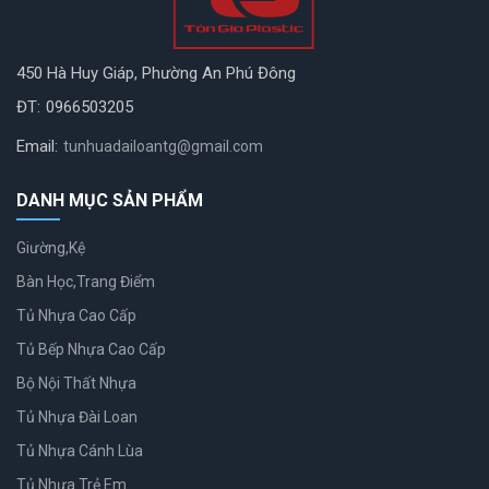
450 Hà Huy Giáp, Phường An Phú Đông
ĐT:
0966503205
Email:
tunhuadailoantg@gmail.com
DANH MỤC SẢN PHẨM
Giường,Kệ
Bàn Học,Trang Điểm
Tủ Nhựa Cao Cấp
Tủ Bếp Nhựa Cao Cấp
Bộ Nội Thất Nhựa
Tủ Nhựa Đài Loan
Tủ Nhựa Cánh Lùa
Tủ Nhựa Trẻ Em