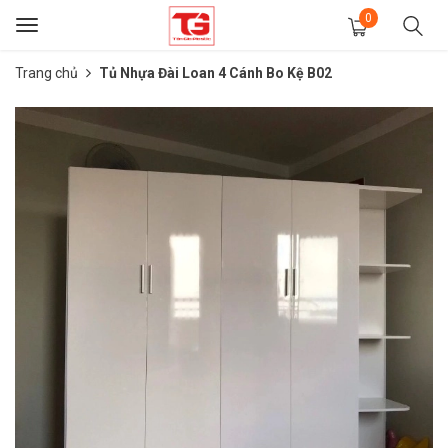
0
Toggle
navigation
Trang chủ
Tủ Nhựa Đài Loan 4 Cánh Bo Kệ B02