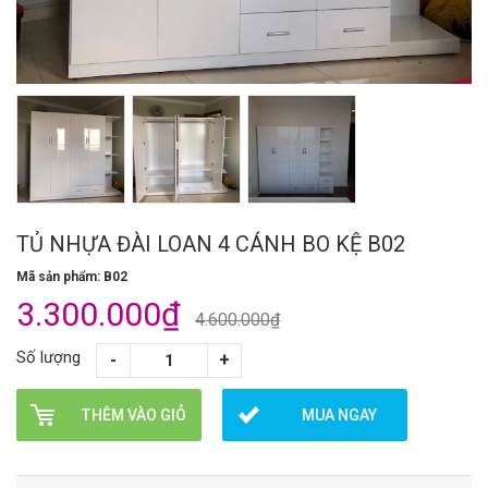
TỦ NHỰA ĐÀI LOAN 4 CÁNH BO KỆ B02
Mã sản phẩm: B02
3.300.000₫
4.600.000₫
Số lượng
THÊM VÀO GIỎ
MUA NGAY