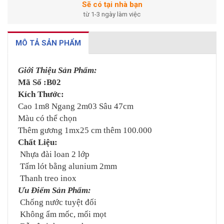
Sẽ có tại nhà bạn
từ 1-3 ngày làm việc
MÔ TẢ SẢN PHẨM
Giới Thiệu Sản Phẩm:
Mã Số :B02
Kích Thước:
Cao 1m8 Ngang 2m03 Sâu 47cm
Màu có thể chọn
Thêm gương 1mx25 cm thêm 100.000
Chất Liệu:
Nhựa đài loan 2 lớp
Tấm lót bằng alunium 2mm
Thanh treo inox
Ưu Điểm Sản Phẩm:
Chống nước tuyệt đối
Không ẩm mốc, mối mọt