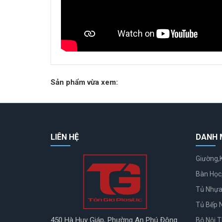
Sản phẩm vừa xem:
LIÊN HỆ
DANH 
Giường,
Bàn Học
Tủ Nhựa
Tủ Bếp 
450 Hà Huy Giáp, Phường An Phú Đông
Bộ Nội 