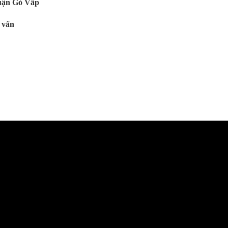
Quận Gò Vấp
 vấn