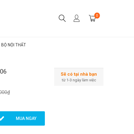
0
BỘ NỘI THẤT
06
Sẽ có tại nhà bạn
từ 1-3 ngày làm việc
.000₫
MUA NGAY