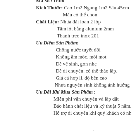
Mã Số :TE06
Kích Thước:
Cao 1m2 Ngang 1m2 Sâu 45cm
Màu có thể chọn
Chất Liệu:
Nhựa đài loan 2 lớp
Tấm lót bằng alunium 2mm
Thanh treo inox 201
Ưu Điểm Sản Phẩm:
Chống nước tuyệt đối
Không ẩm mốc, mối mọt
Dễ vệ sinh, gọn nhẹ
Dễ di chuyển, có thể tháo lắp.
Giá cả hợp lí, độ bền cao
Nhựa nguyên sinh không ảnh hưởng đ
Ưu Đãi Khi Mua Sản Phẩm :
Miễn phí vận chuyển và lắp đặt
Bảo hành chất liệu và kỹ thuật 5 năm, h
Hỗ trợ di chuyển khi quý khách có nh