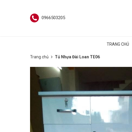
0966503205
TRANG CHỦ
Trang chủ
Tủ Nhựa Đài Loan TE06