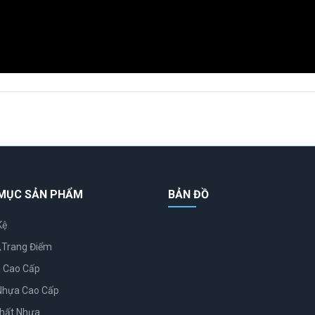
MỤC SẢN PHẨM
BẢN ĐỒ
Kệ
,Trang Điểm
 Cao Cấp
Nhựa Cao Cấp
Thất Nhựa