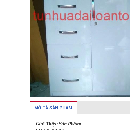
MÔ TẢ SẢN PHẨM
Giới Thiệu Sản Phẩm: