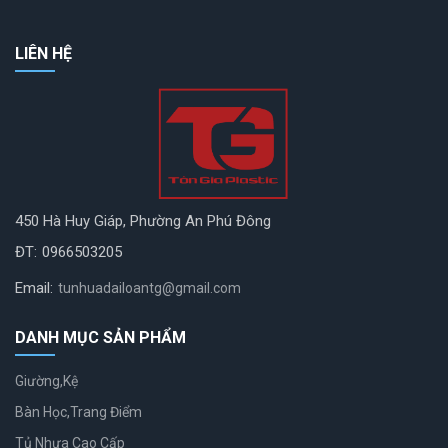
LIÊN HỆ
450 Hà Huy Giáp, Phường An Phú Đông
ĐT:
0966503205
Email:
tunhuadailoantg@gmail.com
DANH MỤC SẢN PHẨM
Giường,Kệ
Bàn Học,Trang Điểm
Tủ Nhựa Cao Cấp