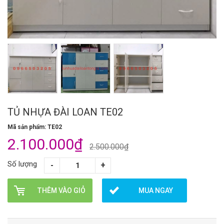
TỦ NHỰA ĐÀI LOAN TE02
Mã sản phẩm: TE02
2.100.000₫
2.500.000₫
Số lượng
THÊM VÀO GIỎ
MUA NGAY