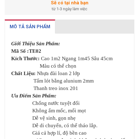
Sẽ có tại nhà bạn
từ 1-3 ngày làm việc
MÔ TẢ SẢN PHẨM
Giới Thiệu Sản Phẩm:
Mã Số :TE02
Kích Thước:
Cao 1m2 Ngang 1m45 Sâu 45cm
Màu có thể chọn
Chất Liệu:
Nhựa đài loan 2 lớp
Tấm lót bằng alunium 2mm
Thanh treo inox 201
Ưu Điểm Sản Phẩm:
Chống nước tuyệt đối
Không ẩm mốc, mối mọt
Dễ vệ sinh, gọn nhẹ
Dễ di chuyển, có thể tháo lắp.
Giá cả hợp lí, độ bền cao