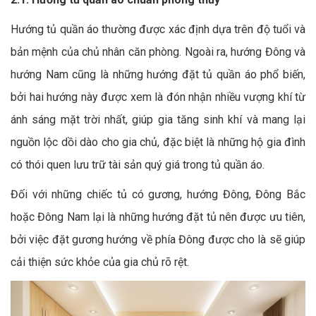
Hướng tủ quần áo thường được xác định dựa trên độ tuổi và
bản mệnh của chủ nhân căn phòng. Ngoài ra, hướng Đông và
hướng Nam cũng là những hướng đặt tủ quần áo phổ biến,
bởi hai hướng này được xem là đón nhận nhiều vượng khí từ
ánh sáng mặt trời nhất, giúp gia tăng sinh khí và mang lại
nguồn lộc dồi dào cho gia chủ, đặc biệt là những hộ gia đình
có thói quen lưu trữ tài sản quý giá trong tủ quần áo.
Đối với những chiếc tủ có gương, hướng Đông, Đông Bắc
hoặc Đông Nam lại là những hướng đặt tủ nên được ưu tiên,
bởi việc đặt gương hướng về phía Đông được cho là sẽ giúp
cải thiện sức khỏe của gia chủ rõ rệt.