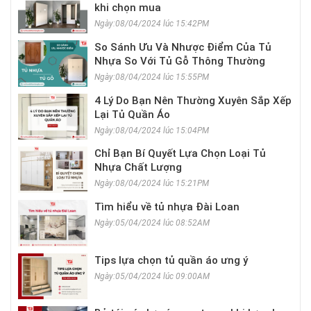
khi chọn mua
Ngày:08/04/2024 lúc 15:42PM
So Sánh Ưu Và Nhược Điểm Của Tủ
Nhựa So Với Tủ Gỗ Thông Thường
Ngày:08/04/2024 lúc 15:55PM
4 Lý Do Bạn Nên Thường Xuyên Sắp Xếp
Lại Tủ Quần Áo
Ngày:08/04/2024 lúc 15:04PM
Chỉ Bạn Bí Quyết Lựa Chọn Loại Tủ
Nhựa Chất Lượng
Ngày:08/04/2024 lúc 15:21PM
Tìm hiểu về tủ nhựa Đài Loan
Ngày:05/04/2024 lúc 08:52AM
Tips lựa chọn tủ quần áo ưng ý
Ngày:05/04/2024 lúc 09:00AM