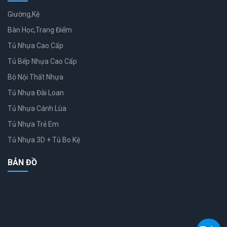
Giường,Kệ
Bàn Học,Trang Điểm
Tủ Nhựa Cao Cấp
Tủ Bếp Nhựa Cao Cấp
Bộ Nội Thất Nhựa
Tủ Nhựa Đài Loan
Tủ Nhựa Cánh Lùa
Tủ Nhựa Trẻ Em
Tủ Nhựa 3D + Tủ Bo Kệ
BẢN ĐỒ