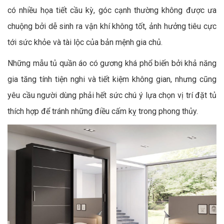
có nhiều họa tiết cầu kỳ, góc cạnh thường không được ưa
chuộng bởi dễ sinh ra vận khí không tốt, ảnh hưởng tiêu cực
tới sức khỏe và tài lộc của bản mệnh gia chủ.
Những mẫu tủ quần áo có gương khá phổ biến bởi khả năng
gia tăng tính tiện nghi và tiết kiệm không gian, nhưng cũng
yêu cầu người dùng phải hết sức chú ý lựa chọn vị trí đặt tủ
thích hợp để tránh những điều cấm kỵ trong phong thủy.