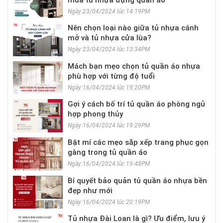
Ngày:23/04/2024 lúc 14:19PM
Nên chọn loại nào giữa tủ nhựa cánh
mở và tủ nhựa cửa lùa?
Ngày:23/04/2024 lúc 13:34PM
Mách bạn mẹo chọn tủ quần áo nhựa
phù hợp với từng độ tuổi
Ngày:16/04/2024 lúc 19:20PM
Gợi ý cách bố trí tủ quần áo phòng ngủ
hợp phong thủy
Ngày:16/04/2024 lúc 19:29PM
Bật mí các mẹo sắp xếp trang phục gọn
gàng trong tủ quần áo
Ngày:16/04/2024 lúc 19:48PM
Bí quyết bảo quản tủ quần áo nhựa bền
đẹp như mới
Ngày:16/04/2024 lúc 20:19PM
Tủ nhựa Đài Loan là gì? Ưu điểm, lưu ý