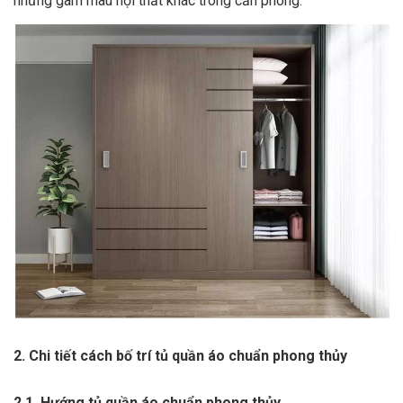
những gam màu nội thất khác trong căn phòng.
2. Chi tiết cách bố trí tủ quần áo chuẩn phong thủy
2.1. Hướng tủ quần áo chuẩn phong thủy