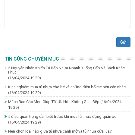
Gửi
TIN CÙNG CHUYÊN MỤC
5 Nguyên Nhân Khiến Tủ Bếp Nhựa Nhanh Xuống Cấp Và Cách Khắc
Phục
(16/04/2024 19:29)
Kinh nghiệm mua tủ nhựa cho bé và những điều bố mẹ nên cân nhắc
(16/04/2024 19:29)
Mách Bạn Các Mẹo Giúp Tối Ưu Hóa Không Gian Bếp
(16/04/2024
19:29)
5 điều quan trọng cần biết trước khi mua tủ nhựa đựng quần áo
(16/04/2024 19:29)
Nên chọn loại nào giữa tủ nhựa cánh mở và tủ nhựa cửa lùa?