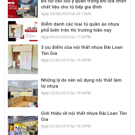
Bỏ túi các lưu ý quan trọng khi lựa chọn
chất liệu cho tủ bếp gia đình
Ngày:05/04/2024 lúc 09:19AM
Điểm danh các loại tủ quần áo nhựa
phổ biến trên thị trường hiện nay
Ngày:04/04/2024 lúc 17:42PM
3 ưu điểm của nội thất nhựa Đài Loan
Tôn Gia
Ngày:23/06/2019 lúc 19:08PM
Những lý do nên sử dụng nội thất làm
từ nhựa
Ngày:23/06/2019 lúc 19:04PM
Giới thiệu về nội thất nhựa Đài Loan Tôn
Gia
Ngày:23/06/2019 lúc 18:59PM