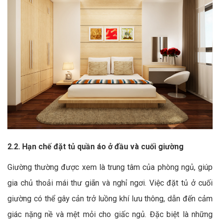
2.2. Hạn chế đặt tủ quần áo ở đầu và cuối giường
Giường thường được xem là trung tâm của phòng ngủ, giúp
gia chủ thoải mái thư giãn và nghỉ ngơi. Việc đặt tủ ở cuối
giường có thể gây cản trở luồng khí lưu thông, dẫn đến cảm
giác nặng nề và mệt mỏi cho giấc ngủ. Đặc biệt là những