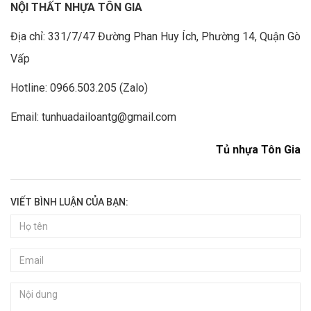
NỘI THẤT NHỰA TÔN GIA
Địa chỉ: 331/7/47 Đường Phan Huy Ích, Phường 14, Quận Gò
Vấp
Hotline: 0966.503.205 (Zalo)
Email: tunhuadailoantg@gmail.com
Tủ nhựa Tôn Gia
VIẾT BÌNH LUẬN CỦA BẠN: