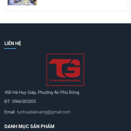
LIÊN HỆ
450 Hà Huy Giáp, Phường An Phú Đông
ĐT:
0966503205
Email:
tunhuadailoantg@gmail.com
DANH MỤC SẢN PHẨM