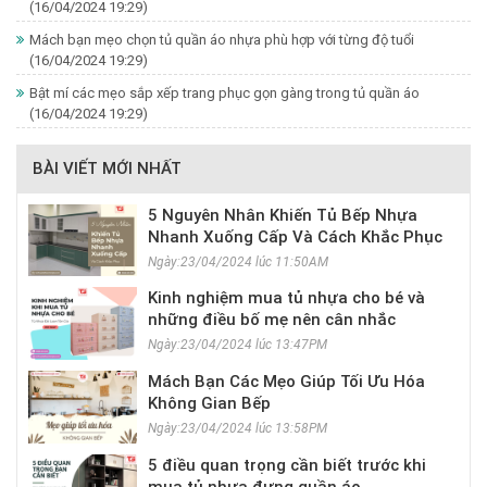
(16/04/2024 19:29)
Mách bạn mẹo chọn tủ quần áo nhựa phù hợp với từng độ tuổi
(16/04/2024 19:29)
Bật mí các mẹo sắp xếp trang phục gọn gàng trong tủ quần áo
(16/04/2024 19:29)
BÀI VIẾT MỚI NHẤT
5 Nguyên Nhân Khiến Tủ Bếp Nhựa
Nhanh Xuống Cấp Và Cách Khắc Phục
Ngày:23/04/2024 lúc 11:50AM
Kinh nghiệm mua tủ nhựa cho bé và
những điều bố mẹ nên cân nhắc
Ngày:23/04/2024 lúc 13:47PM
Mách Bạn Các Mẹo Giúp Tối Ưu Hóa
Không Gian Bếp
Ngày:23/04/2024 lúc 13:58PM
5 điều quan trọng cần biết trước khi
mua tủ nhựa đựng quần áo