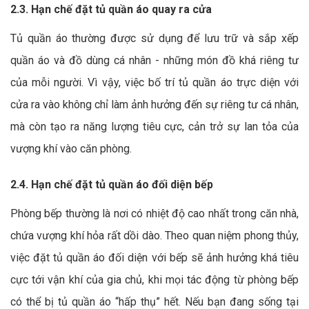
2.3. Hạn chế đặt tủ quần áo quay ra cửa
Tủ quần áo thường được sử dụng để lưu trữ và sắp xếp
quần áo và đồ dùng cá nhân - những món đồ khá riêng tư
của mỗi người. Vì vậy, việc bố trí tủ quần áo trực diện với
cửa ra vào không chỉ làm ảnh hưởng đến sự riêng tư cá nhân,
mà còn tạo ra năng lượng tiêu cực, cản trở sự lan tỏa của
vượng khí vào căn phòng.
2.4. Hạn chế đặt tủ quần áo đối diện bếp
Phòng bếp thường là nơi có nhiệt độ cao nhất trong căn nhà,
chứa vượng khí hỏa rất dồi dào. Theo quan niệm phong thủy,
việc đặt tủ quần áo đối diện với bếp sẽ ảnh hưởng khá tiêu
cực tới vận khí của gia chủ, khi mọi tác động từ phòng bếp
có thể bị tủ quần áo “hấp thụ” hết. Nếu bạn đang sống tại