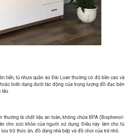
tiên tiến, tủ nhựa quần áo Đài Loan thường có độ bền cao và
, hoặc biến dạng dưới tác động của trọng lượng đồ đạc bên
 lâu.
thường là chất liệu an toàn, không chứa BPA (Bisphenol-
oàn cho sức khỏe của người sử dụng. Điều này làm cho tủ
lưu trữ thức ăn, đồ dùng nhà bếp và đồ chơi của trẻ nhỏ.