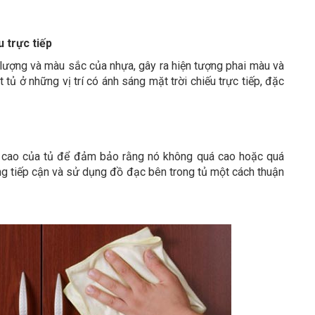
u trực tiếp
 lượng và màu sắc của nhựa, gây ra hiện tượng phai màu và
 tủ ở những vị trí có ánh sáng mặt trời chiếu trực tiếp, đặc
ều cao của tủ để đảm bảo rằng nó không quá cao hoặc quá
ng tiếp cận và sử dụng đồ đạc bên trong tủ một cách thuận