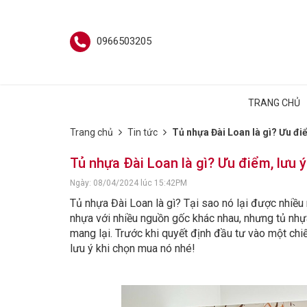
0966503205
TRANG CHỦ
Trang chủ
Tin tức
Tủ nhựa Đài Loan là gì? Ưu đi
Tủ nhựa Đài Loan là gì? Ưu điểm, lưu 
Ngày: 08/04/2024 lúc 15:42PM
Tủ nhựa Đài Loan là gì? Tại sao nó lại được nhiều n
nhựa với nhiều nguồn gốc khác nhau, nhưng tủ nhự
mang lại. Trước khi quyết định đầu tư vào một chi
lưu ý khi chọn mua nó nhé!