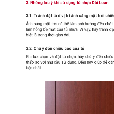
3. Những lưu ý khi sử dụng tủ nhựa Đài Loan
3.1. Tránh đặt tủ ở vị trí ánh sáng mặt trời chiế
Ánh sáng mặt trời có thể làm ảnh hưởng đến chất
làm hỏng bề mặt của tủ nhựa. Vì vậy, hãy tránh đặt
biệt là trong thời gian dài.
3.2. Chú ý đến chiều cao của tủ
Khi lựa chọn và đặt tủ nhựa, hãy chú ý đến chi
thấp so với nhu cầu sử dụng. Điều này giúp dễ dà
tiện nhất.