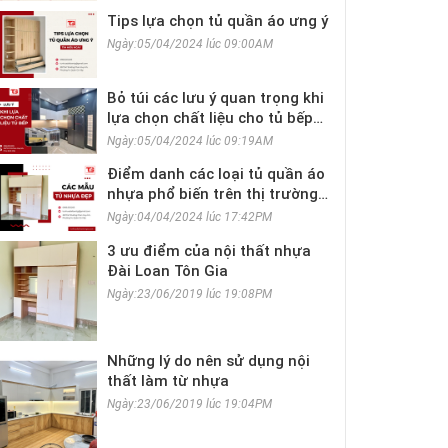
Tips lựa chọn tủ quần áo ưng ý
Ngày:05/04/2024 lúc 09:00AM
Bỏ túi các lưu ý quan trọng khi
lựa chọn chất liệu cho tủ bếp
gia đình
Ngày:05/04/2024 lúc 09:19AM
Điểm danh các loại tủ quần áo
nhựa phổ biến trên thị trường
hiện nay
Ngày:04/04/2024 lúc 17:42PM
3 ưu điểm của nội thất nhựa
Đài Loan Tôn Gia
Ngày:23/06/2019 lúc 19:08PM
Những lý do nên sử dụng nội
thất làm từ nhựa
Ngày:23/06/2019 lúc 19:04PM