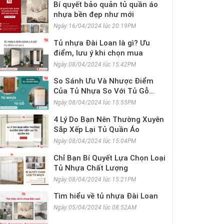
Bí quyết bảo quản tủ quần áo
nhựa bền đẹp như mới
Ngày:16/04/2024 lúc 20:19PM
Tủ nhựa Đài Loan là gì? Ưu
điểm, lưu ý khi chọn mua
Ngày:08/04/2024 lúc 15:42PM
So Sánh Ưu Và Nhược Điểm
Của Tủ Nhựa So Với Tủ Gỗ
Thông Thường
Ngày:08/04/2024 lúc 15:55PM
4 Lý Do Bạn Nên Thường Xuyên
Sắp Xếp Lại Tủ Quần Áo
Ngày:08/04/2024 lúc 15:04PM
Chỉ Bạn Bí Quyết Lựa Chọn Loại
Tủ Nhựa Chất Lượng
Ngày:08/04/2024 lúc 15:21PM
Tìm hiểu về tủ nhựa Đài Loan
Ngày:05/04/2024 lúc 08:52AM