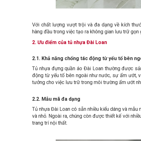
Với chất lượng vượt trội và đa dạng về kích thư
hàng đầu trong việc tạo ra không gian lưu trữ gọn
2. Ưu điểm của tủ nhựa Đài Loan
2.1. Khả năng chống tác động từ yếu tố bên ng
Tủ nhựa đựng quần áo Đài Loan thường được sản 
động từ yếu tố bên ngoài như nước, sự ẩm ướt, v
tưởng cho việc lưu trữ trong môi trường ẩm ướt nh
2.2. Mẫu mã đa dạng
Tủ nhựa Đài Loan có sẵn nhiều kiểu dáng và mẫu m
và nhỏ. Ngoài ra, chúng còn được thiết kế với nhi
trang trí nội thất.