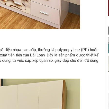
hất liệu nhựa cao cấp, thường là polypropylene (PP) hoặc
 xuất tiên tiến của Đài Loan. Đây là sản phẩm được thiết kế
u dùng, từ việc sắp xếp quần áo, giày dép cho đến đồ dùng