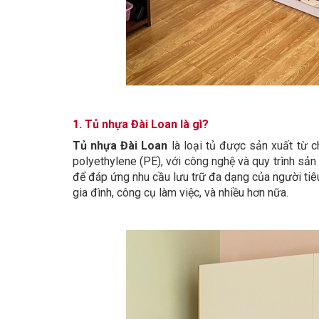
1. Tủ nhựa Đài Loan là gì?
Tủ nhựa Đài Loan
là loại tủ được sản xuất từ c
polyethylene (PE), với công nghệ và quy trình sản
để đáp ứng nhu cầu lưu trữ đa dạng của người tiê
gia đình, công cụ làm việc, và nhiều hơn nữa.