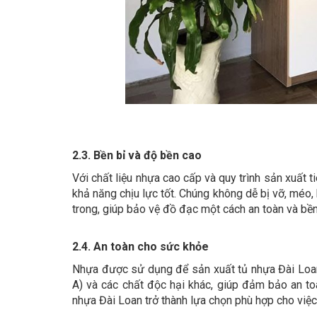
2.3. Bền bỉ và độ bền cao
Với chất liệu nhựa cao cấp và quy trình sản xuất 
khả năng chịu lực tốt. Chúng không dễ bị vỡ, méo
trong, giúp bảo vệ đồ đạc một cách an toàn và bền
2.4. An toàn cho sức khỏe
Nhựa được sử dụng để sản xuất tủ nhựa Đài Loan 
A) và các chất độc hại khác, giúp đảm bảo an t
nhựa Đài Loan trở thành lựa chọn phù hợp cho việc 