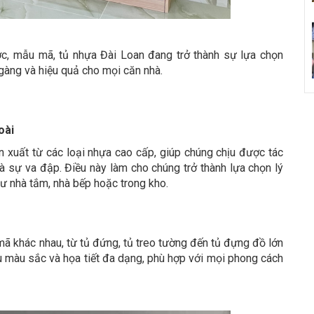
ớc, mẫu mã, tủ nhựa Đài Loan đang trở thành sự lựa chọn
 gàng và hiệu quả cho mọi căn nhà.
oài
xuất từ các loại nhựa cao cấp, giúp chúng chịu được tác
à sự va đập. Điều này làm cho chúng trở thành lựa chọn lý
ư nhà tắm, nhà bếp hoặc trong kho.
ã khác nhau, từ tủ đứng, tủ treo tường đến tủ đựng đồ lớn
ều màu sắc và họa tiết đa dạng, phù hợp với mọi phong cách