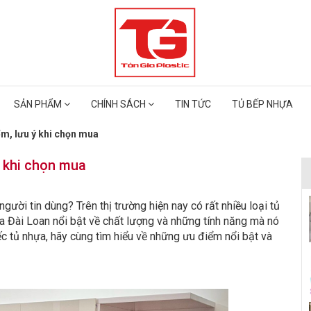
SẢN PHẨM
CHÍNH SÁCH
TIN TỨC
TỦ BẾP NHỰA
ểm, lưu ý khi chọn mua
ý khi chọn mua
gười tin dùng? Trên thị trường hiện nay có rất nhiều loại tủ
a Đài Loan nổi bật về chất lượng và những tính năng mà nó
ếc tủ nhựa, hãy cùng tìm hiểu về những ưu điểm nổi bật và